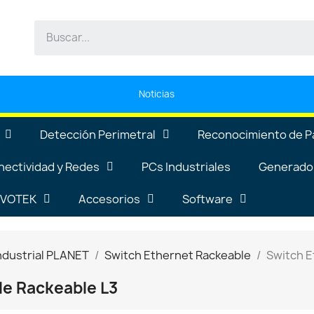
Noticias
Detección Perimetral
Reconocimiento de P
nectividad y Redes
PCs Industriales
Generador
VIVOTEK
Accesorios
Software
ndustrial PLANET
Switch Ethernet Rackeable
Switch E
le Rackeable L3