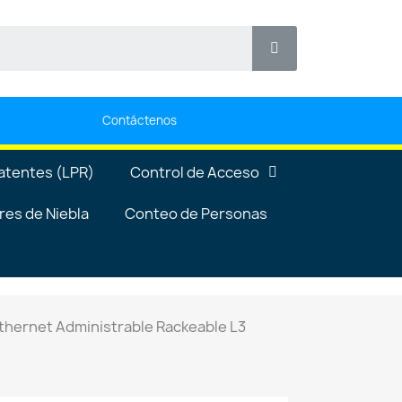
Contáctenos
atentes (LPR)
Control de Acceso
es de Niebla
Conteo de Personas
thernet Administrable Rackeable L3