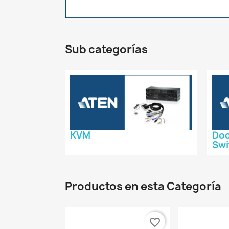
Sub categorías
KVM
Doc
Swi
Productos en esta Categoría
favorite_border