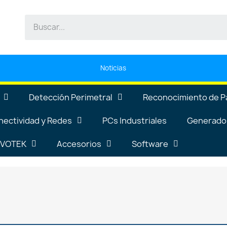
Noticias
Detección Perimetral
Reconocimiento de P
nectividad y Redes
PCs Industriales
Generador
VIVOTEK
Accesorios
Software