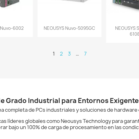
a rápida
Vista rápida
Vist


Nuvo-6002
NEOUSYS Nuvo-5095GC
NEOUSYS S
610
1
2
3
…
7
 Grado Industrial para Entornos Exigente
 completa de PCs industriales y soluciones de hardware 
as líderes globales como Neousys Technology para garan
rar bajo un 100% de carga de procesamiento en las condi