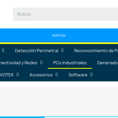
Noticias
Detección Perimetral
Reconocimiento de P
nectividad y Redes
PCs Industriales
Generador
VIVOTEK
Accesorios
Software