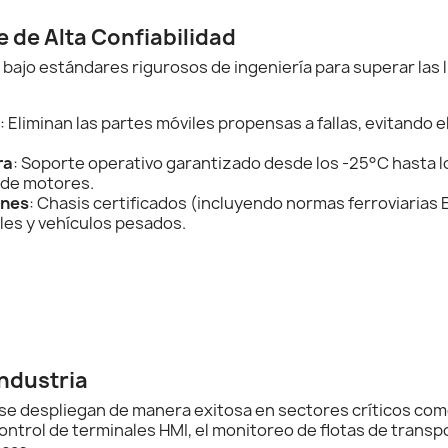
 de Alta Confiabilidad
bajo estándares rigurosos de ingeniería para superar las 
: Eliminan las partes móviles propensas a fallas, evitando 
ra
: Soporte operativo garantizado desde los -25°C hasta lo
 de motores.
ones
: Chasis certificados (incluyendo normas ferroviarias
es y vehículos pesados.
Industria
 despliegan de manera exitosa en sectores críticos como 
control de terminales HMI, el monitoreo de flotas de transp