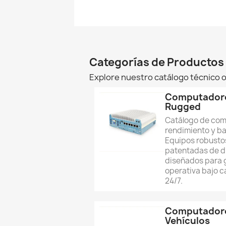
Categorías de Productos
Explore nuestro catálogo técnico o
Computadores
Rugged
Catálogo de com
rendimiento y b
Equipos robusto
patentadas de di
diseñados para 
operativa bajo c
24/7.
Computadore
Vehículos