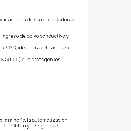
limitaciones de las computadoras
el ingreso de polvo conductivo y
s 70°C, ideal para aplicaciones
 EN 50155) que protegen los
la minería, la automatización
orte público y la seguridad