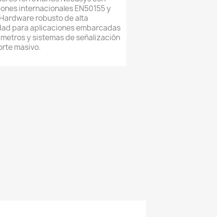
iones internacionales EN50155 y
Hardware robusto de alta
idad para aplicaciones embarcadas
 metros y sistemas de señalización
orte masivo.