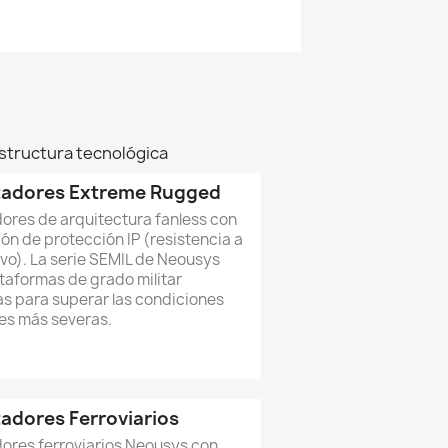
estructura tecnológica
adores Extreme Rugged
res de arquitectura fanless con
ión de protección IP (resistencia a
vo). La serie SEMIL de Neousys
taformas de grado militar
s para superar las condiciones
es más severas.
dores Ferroviarios
res ferroviarios Neousys con