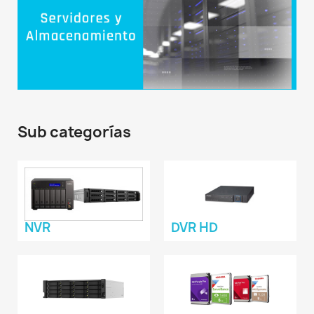
Sub categorías
NVR
DVR HD