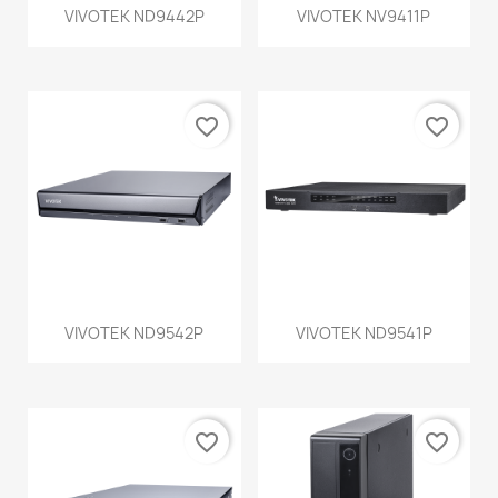
VIVOTEK ND9442P
VIVOTEK NV9411P
favorite_border
favorite_border
VIVOTEK ND9542P
VIVOTEK ND9541P
favorite_border
favorite_border