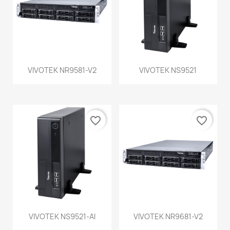
VIVOTEK NR9581-V2
VIVOTEK NS9521
favorite_border
favorite_border
VIVOTEK NS9521-AI
VIVOTEK NR9681-V2