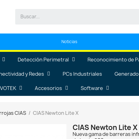
Noticias
Detección Perimetral
Reconocimiento de P
nectividad y Redes
PCs Industriales
Generador
VIVOTEK
Accesorios
Software
rrojas CIAS
CIAS Newton Lite X
CIAS Newton Lite X
Nueva gama de barreras infr