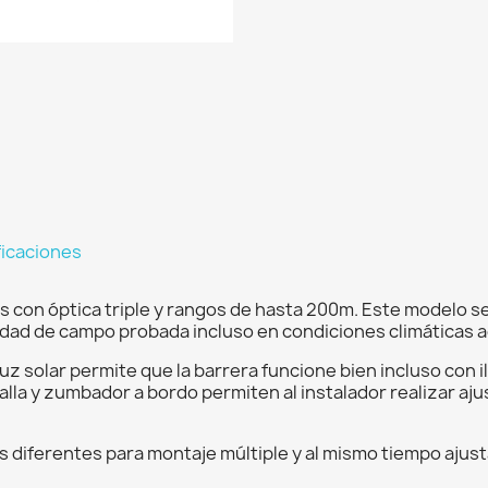
ficaciones
s con óptica triple y rangos de hasta 200m. Este modelo s
dad de campo probada incluso en condiciones climáticas 
 luz solar permite que la barrera funcione bien incluso con 
lla y zumbador a bordo permiten al instalador realizar aju
s diferentes para montaje múltiple y al mismo tiempo ajust