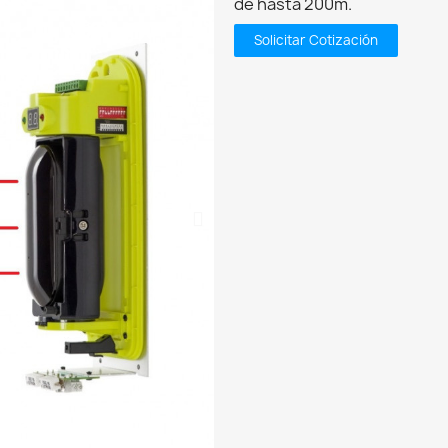
de hasta 200m.
Solicitar Cotización