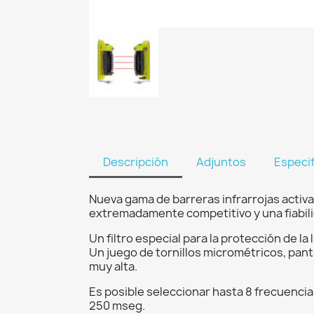
Descripción
Adjuntos
Especi
Nueva gama de barreras infrarrojas activa
extremadamente competitivo y una fiabili
Un filtro especial para la protección de la
Un juego de tornillos micrométricos, panta
muy alta.
Es posible seleccionar hasta 8 frecuencia
250 mseg.