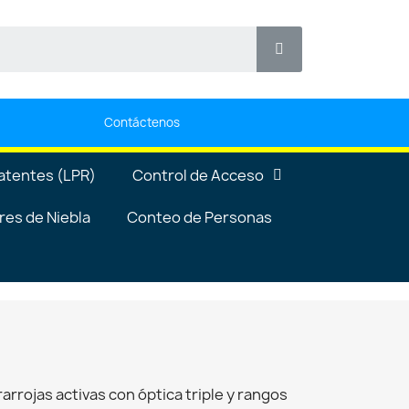
Contáctenos
atentes (LPR)
Control de Acceso
es de Niebla
Conteo de Personas
arrojas activas con óptica triple y rangos