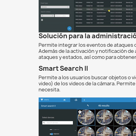
Solución para la administraci
Permite integrar los eventos de ataques 
Además de la activación y notificación de
ataques y estados, así como para obtener
Smart Search II
Permite a los usuarios buscar objetos o 
video) de los videos de la cámara. Permit
necesita.