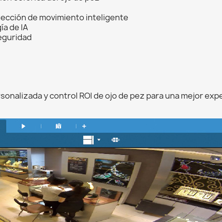
tección de movimiento inteligente
ía de IA
seguridad
rsonalizada y control ROI de ojo de pez para una mejor expe