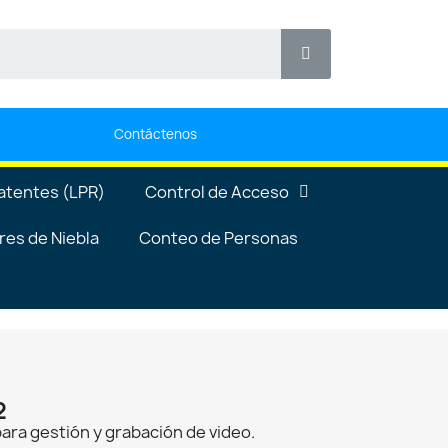
Contáctenos
atentes (LPR)
Control de Acceso
es de Niebla
Conteo de Personas
2
ara gestión y grabación de video.