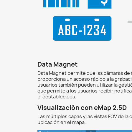
Data Magnet
Data Magnet permite que las cámaras de r
proporciona un acceso rápido a la grabaci
usuarios también pueden utilizar la gesti
que permite a los usuarios recibir notifi
preestablecidos.
Visualización con eMap 2.5D
Las múltiples capas y las vistas FOV de l
ubicación en el mapa.