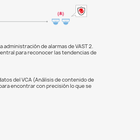
a administración de alarmas de VAST 2.
 central para reconocer las tendencias de
atos del VCA (Análisis de contenido de
para encontrar con precisión lo que se