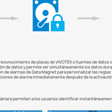
econocimiento de placas de VIVOTEK o fuentes de datos de
ón de datos y permite ver simultáneamente los datos durant
ón de alarmas de Data Magnet para personalizar las reglas 
caciones de alarma inmediatamente después de la activación
a cámara permiten a los usuarios identificar instantáneame