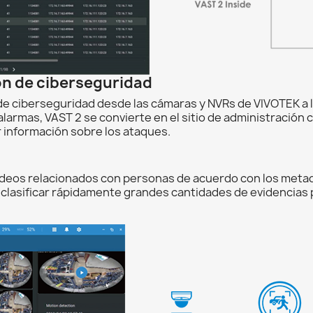
ón de ciberseguridad
de ciberseguridad desde las cámaras y NVRs de VIVOTEK a l
 alarmas, VAST 2 se convierte en el sitio de administración
 información sobre los ataques.
videos relacionados con personas de acuerdo con los metad
e clasificar rápidamente grandes cantidades de evidencias 