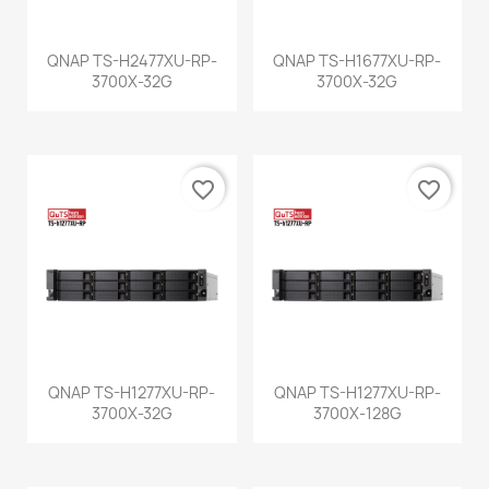
QNAP TS-H2477XU-RP-
QNAP TS-H1677XU-RP-
3700X-32G
3700X-32G
favorite_border
favorite_border
QNAP TS-H1277XU-RP-
QNAP TS-H1277XU-RP-
3700X-32G
3700X-128G