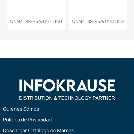
QNAP TBS-H574TX-I5-16G
QNAP TBS-H574TX-I3-12G
Quienes Somos
Política de Privacidad
Descargar Catálogo de Marcas