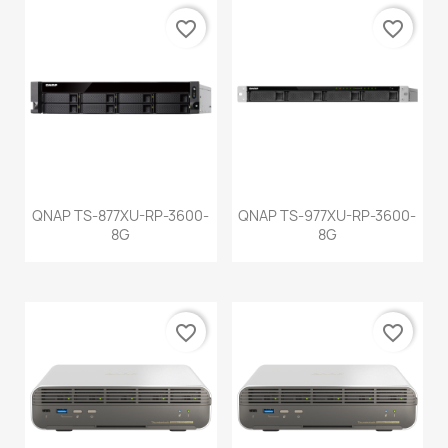
favorite_border
favorite_border
QNAP TS-877XU-RP-3600-
QNAP TS-977XU-RP-3600-
8G
8G
favorite_border
favorite_border