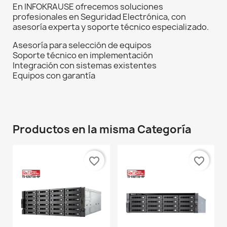
En INFOKRAUSE ofrecemos soluciones
profesionales en Seguridad Electrónica, con
asesoría experta y soporte técnico especializado.
Asesoría para selección de equipos
Soporte técnico en implementación
Integración con sistemas existentes
Equipos con garantía
Productos en la misma Categoría
favorite_border
favorite_border