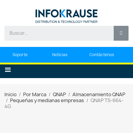
Soporte
Noticias
Contáctenos
Inicio
Por Marca
QNAP
Almacenamiento QNAP
Pequeñas y medianas empresas
QNAP TS-664-
4G