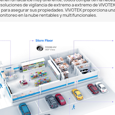
s soluciones de vigilancia de extremo a extremo de VIVOT
 para asegurar sus propiedades. VIVOTEK proporciona una 
onitoreo en la nube rentables y multifuncionales.