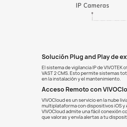
Solución Plug and Play de e
El sistema de vigilancia IP de VIVOTEK 
VAST 2 CMS. Esto permite sistemas tot
en la instalación y el mantenimiento.
Acceso Remoto con VIVOCl
VIVOCloud es un servicio en la nube li
multiplataforma con dispositivos iOS 
VIVOCloud admite una fácil conexión co
que valoras y envía alertas a tu dispos