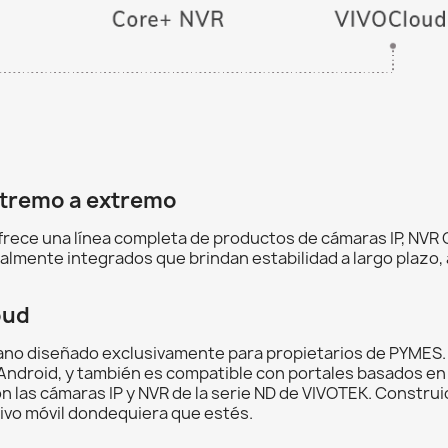
xtremo a extremo
ofrece una línea completa de productos de cámaras IP, NVR 
almente integrados que brindan estabilidad a largo plazo,
oud
viano diseñado exclusivamente para propietarios de PYMES.
y Android, y también es compatible con portales basados 
n las cámaras IP y NVR de la serie ND de VIVOTEK. Construi
itivo móvil dondequiera que estés.