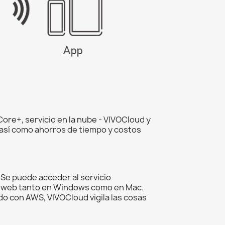
Core+, servicio en la nube - VIVOCloud y
 así como ahorros de tiempo y costos
 Se puede acceder al servicio
en web tanto en Windows como en Mac.
do con AWS, VIVOCloud vigila las cosas