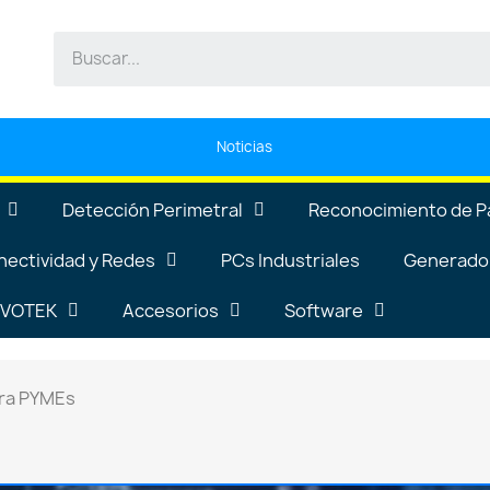
Noticias
Detección Perimetral
Reconocimiento de P
nectividad y Redes
PCs Industriales
Generador
VIVOTEK
Accesorios
Software
ara PYMEs