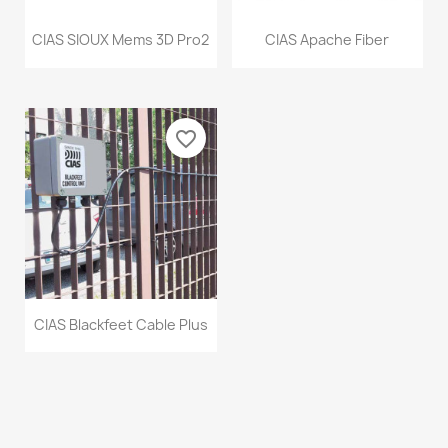
CIAS SIOUX Mems 3D Pro2
CIAS Apache Fiber
favorite_border
CIAS Blackfeet Cable Plus