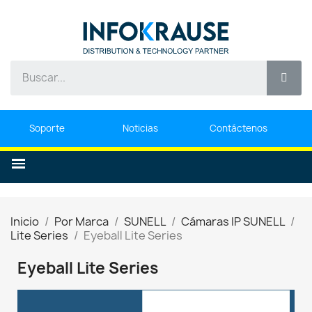
Soporte
Noticias
Contáctenos
Inicio
Por Marca
SUNELL
Cámaras IP SUNELL
Lite Series
Eyeball Lite Series
Eyeball Lite Series