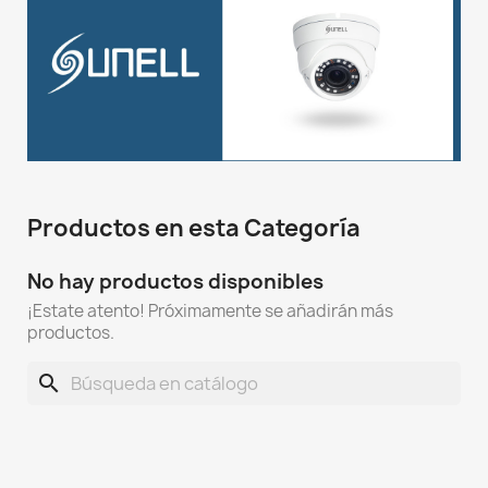
Productos en esta Categoría
No hay productos disponibles
¡Estate atento! Próximamente se añadirán más
productos.
search