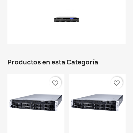
Productos en esta Categoría
favorite_border
favorite_border