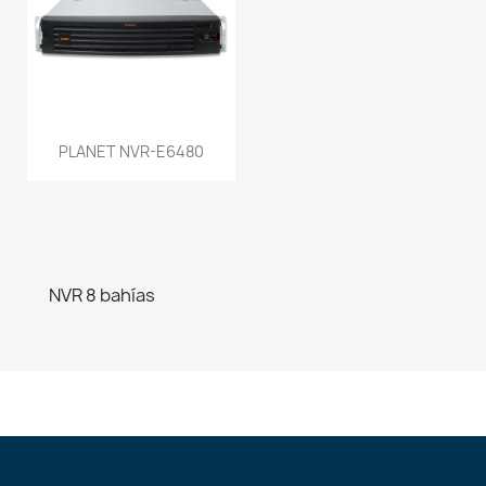
PLANET NVR-E6480
NVR 8 bahías