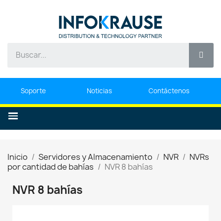
Soporte
Noticias
Contáctenos
Inicio
Servidores y Almacenamiento
NVR
NVRs
por cantidad de bahías
NVR 8 bahías
NVR 8 bahías