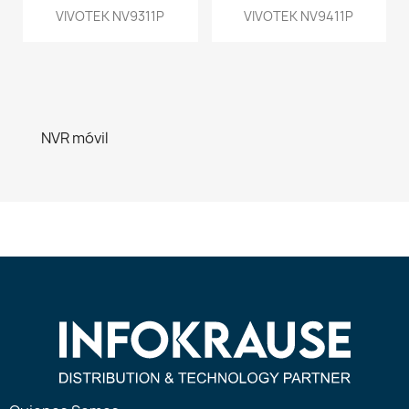
VIVOTEK NV9311P
VIVOTEK NV9411P
NVR móvil