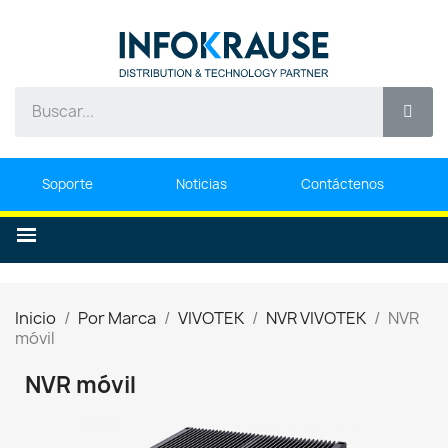
Soporte
Noticias
Contáctenos
Inicio
Por Marca
VIVOTEK
NVR VIVOTEK
NVR
móvil
NVR móvil