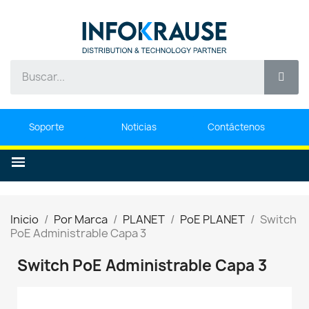
Soporte
Noticias
Contáctenos
Inicio
Por Marca
PLANET
PoE PLANET
Switch
PoE Administrable Capa 3
Switch PoE Administrable Capa 3