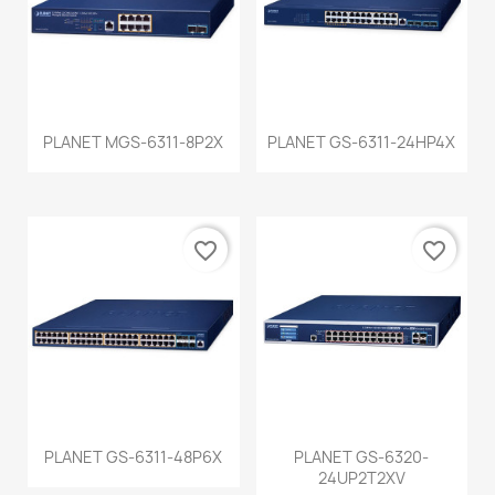
PLANET MGS-6311-8P2X
PLANET GS-6311-24HP4X
favorite_border
favorite_border
PLANET GS-6311-48P6X
PLANET GS-6320-
24UP2T2XV