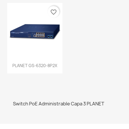
favorite_border
PLANET GS-6320-8P2X
Switch PoE Administrable Capa 3 PLANET