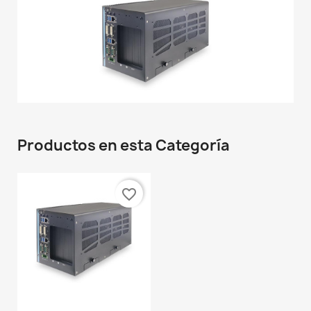
Productos en esta Categoría
favorite_border