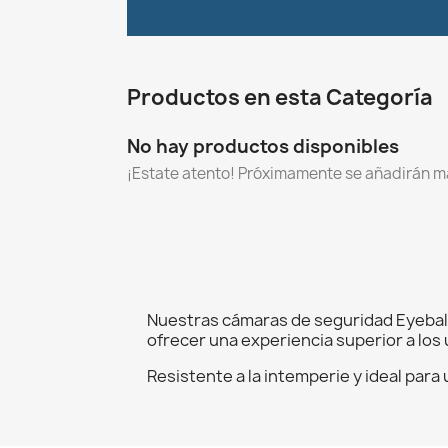
Productos en esta Categoría
No hay productos disponibles
¡Estate atento! Próximamente se añadirán m
Nuestras cámaras de seguridad Eyeball 
ofrecer una experiencia superior a los 
Resistente a la intemperie y ideal para 