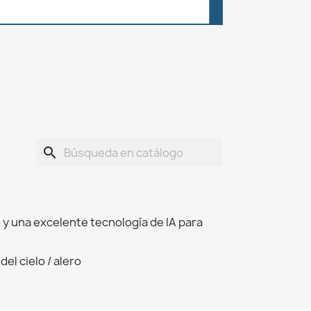
search
 y una excelente tecnología de IA para
el cielo / alero