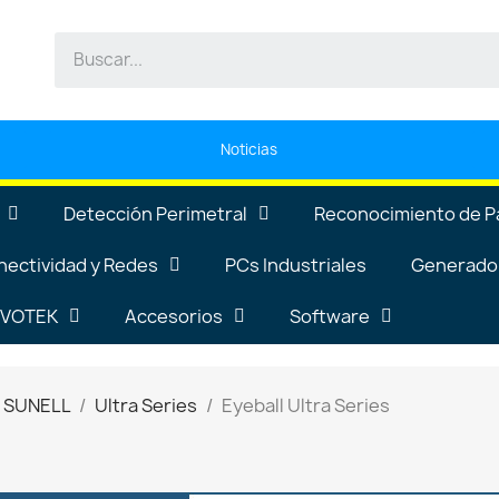
Noticias
Detección Perimetral
Reconocimiento de P
nectividad y Redes
PCs Industriales
Generador
VIVOTEK
Accesorios
Software
P SUNELL
Ultra Series
Eyeball Ultra Series