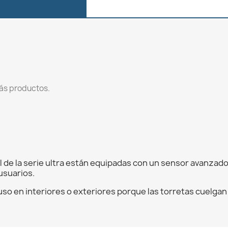
ás productos.
de la serie ultra están equipadas con un sensor avanzado
usuarios.
uso en interiores o exteriores porque las torretas cuelgan d