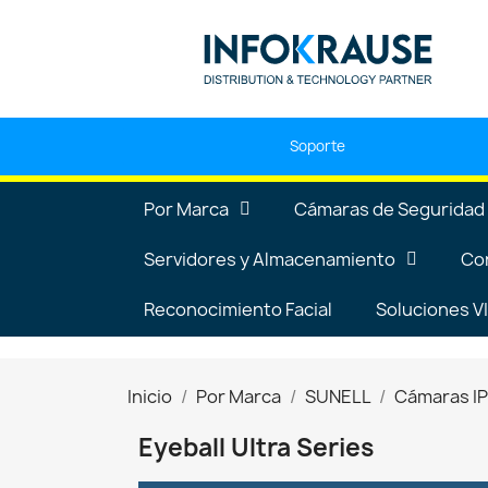
Soporte
Por Marca
Cámaras de Seguridad
Servidores y Almacenamiento
Co
Reconocimiento Facial
Soluciones 
Inicio
Por Marca
SUNELL
Cámaras I
Eyeball Ultra Series