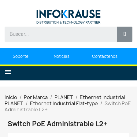
Soporte
Noticias
Contáctenos
Inicio
Por Marca
PLANET
Ethernet Industrial
PLANET
Ethernet Industrial Flat-type
Switch PoE
Administrable L2+
Switch PoE Administrable L2+