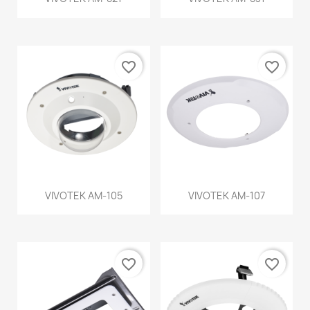
favorite_border
favorite_border
VIVOTEK AM-105
VIVOTEK AM-107
favorite_border
favorite_border