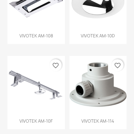
VIVOTEK AM-108
VIVOTEK AM-10D
favorite_border
favorite_border
VIVOTEK AM-10F
VIVOTEK AM-114