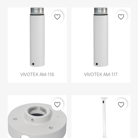
favorite_border
favorite_border
VIVOTEK AM-116
VIVOTEK AM-117
favorite_border
favorite_border