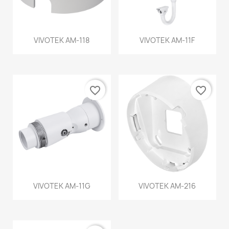
VIVOTEK AM-118
VIVOTEK AM-11F
favorite_border
favorite_border
VIVOTEK AM-11G
VIVOTEK AM-216