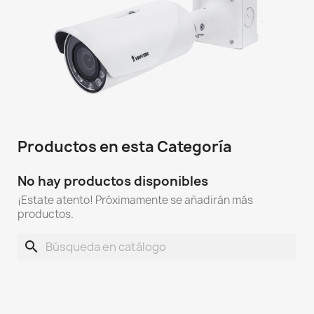
Productos en esta Categoría
No hay productos disponibles
¡Estate atento! Próximamente se añadirán más
productos.
search