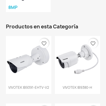
8MP
Productos en esta Categoría
favorite_border
favorite_border
VIVOTEK IB9391-EHTV-V2
VIVOTEK IB9380-H