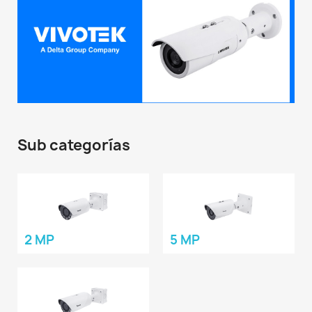
Sub categorías
2 MP
5 MP