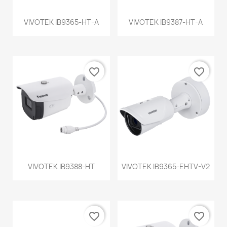
VIVOTEK IB9365-HT-A
VIVOTEK IB9387-HT-A
favorite_border
favorite_border
VIVOTEK IB9388-HT
VIVOTEK IB9365-EHTV-V2
favorite_border
favorite_border