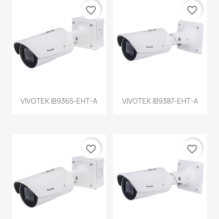
favorite_border
favorite_border
VIVOTEK IB9365-EHT-A
VIVOTEK IB9387-EHT-A
favorite_border
favorite_border