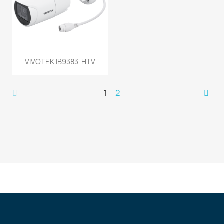
VIVOTEK IB9383-HTV
1
2