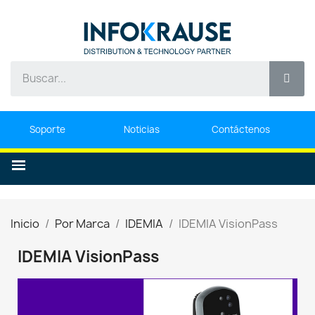
Soporte
Noticias
Contáctenos
Inicio
Por Marca
IDEMIA
IDEMIA VisionPass
IDEMIA VisionPass