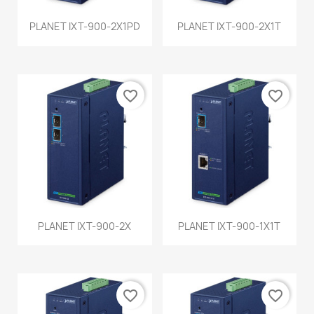
PLANET IXT-900-2X1PD
PLANET IXT-900-2X1T
favorite_border
favorite_border
PLANET IXT-900-2X
PLANET IXT-900-1X1T
favorite_border
favorite_border