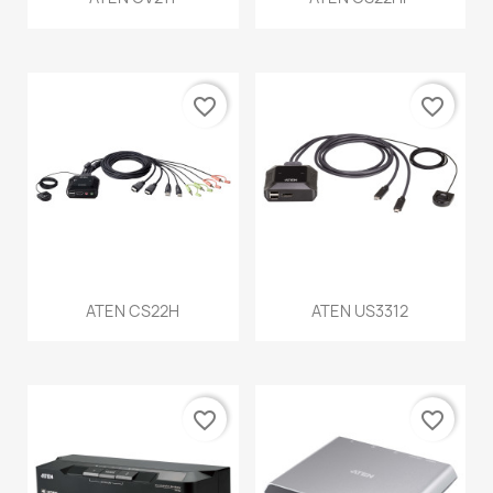
favorite_border
favorite_border
ATEN CS22H
ATEN US3312
favorite_border
favorite_border