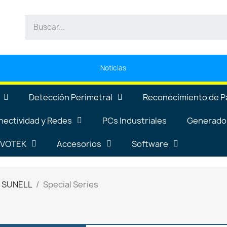
Noticias
Detección Perimetral
Reconocimiento de P
nectividad y Redes
PCs Industriales
Generador
VIVOTEK
Accesorios
Software
P SUNELL
Special Series