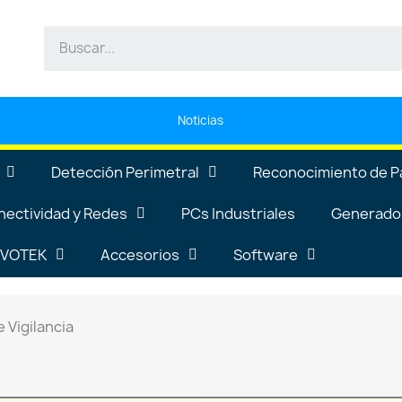
Noticias
Detección Perimetral
Reconocimiento de P
nectividad y Redes
PCs Industriales
Generador
VIVOTEK
Accesorios
Software
 Vigilancia