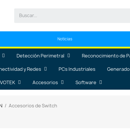
Noticias
Detección Perimetral
Reconocimiento de P
nectividad y Redes
PCs Industriales
Generador
VIVOTEK
Accesorios
Software
N
Accesorios de Switch