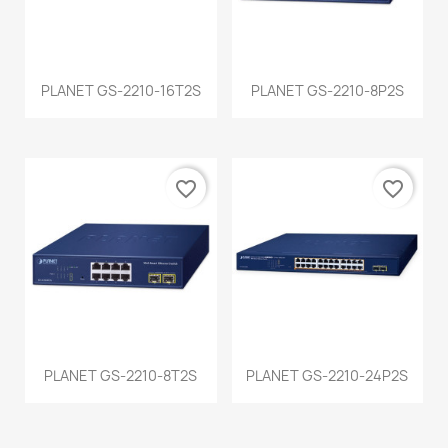
PLANET GS-2210-16T2S
PLANET GS-2210-8P2S
favorite_border
favorite_border
PLANET GS-2210-8T2S
PLANET GS-2210-24P2S