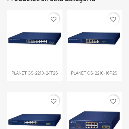
favorite_border
favorite_border
PLANET GS-2210-24T2S
PLANET GS-2210-16P2S
favorite_border
favorite_border