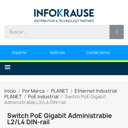
Soporte
Noticias
Contáctenos
Inicio
Por Marca
PLANET
Ethernet Industrial
PLANET
PoE Industrial
Switch PoE Gigabit
Administrable L2/L4 DIN-rail
Switch PoE Gigabit Administrable
L2/L4 DIN-rail