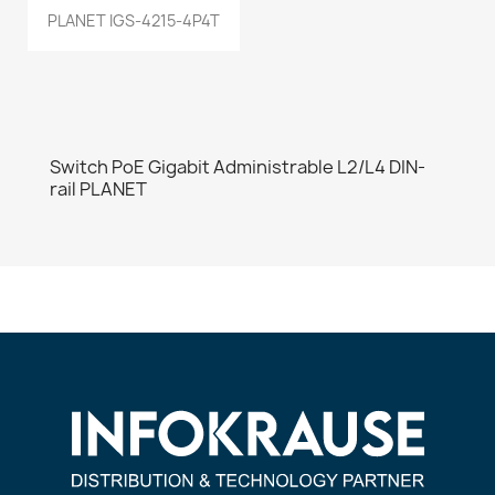
PLANET IGS-4215-4P4T
Switch PoE Gigabit Administrable L2/L4 DIN-
rail PLANET