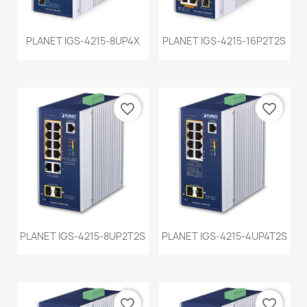
PLANET IGS-4215-8UP4X
PLANET IGS-4215-16P2T2S
favorite_border
favorite_border
PLANET IGS-4215-8UP2T2S
PLANET IGS-4215-4UP4T2S
favorite_border
favorite_border