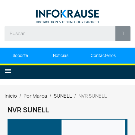
Soporte
Noticias
Contáctenos
Inicio
Por Marca
SUNELL
NVR SUNELL
NVR SUNELL