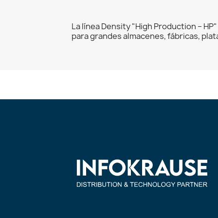
La línea Density "High Production – HP
para grandes almacenes, fábricas, plat