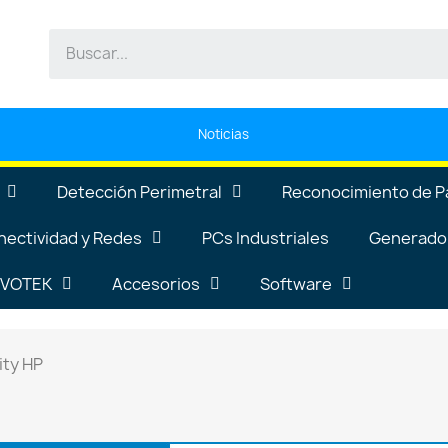
Noticias
Detección Perimetral
Reconocimiento de P
nectividad y Redes
PCs Industriales
Generador
VIVOTEK
Accesorios
Software
ity HP