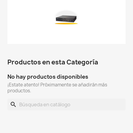
Productos en esta Categoría
No hay productos disponibles
¡Estate atento! Próximamente se añadirán más
productos.
search