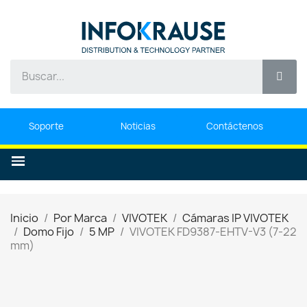
Soporte
Noticias
Contáctenos
Inicio
Por Marca
VIVOTEK
Cámaras IP VIVOTEK
Domo Fijo
5 MP
VIVOTEK FD9387-EHTV-V3 (7-22
mm)