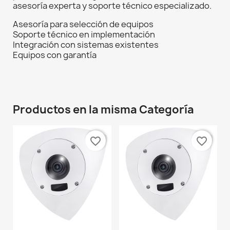
asesoría experta y soporte técnico especializado.
Asesoría para selección de equipos
Soporte técnico en implementación
Integración con sistemas existentes
Equipos con garantía
Productos en la misma Categoría
favorite_border
favorite_border