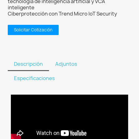
tecnología de inteligencia artificial y VCA
inteligente
Ciberprotección con Trend Micro IoT Security
Solicitar Cotización
Descripción
Adjuntos
Especificaciones