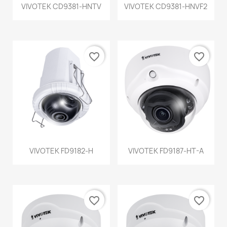
VIVOTEK CD9381-HNTV
VIVOTEK CD9381-HNVF2
favorite_border
favorite_border
VIVOTEK FD9182-H
VIVOTEK FD9187-HT-A
favorite_border
favorite_border