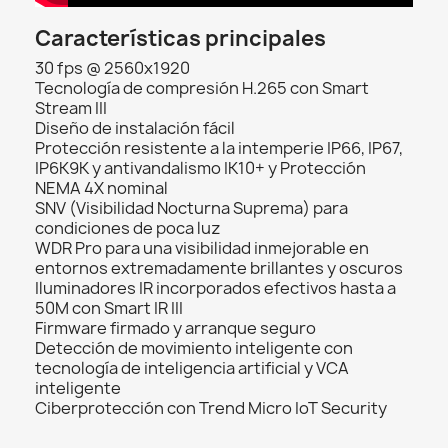
Características principales
30 fps @ 2560x1920
Tecnología de compresión H.265 con Smart
Stream III
Diseño de instalación fácil
Protección resistente a la intemperie IP66, IP67,
IP6K9K y antivandalismo IK10+ y Protección
NEMA 4X nominal
SNV (Visibilidad Nocturna Suprema) para
condiciones de poca luz
WDR Pro para una visibilidad inmejorable en
entornos extremadamente brillantes y oscuros
Iluminadores IR incorporados efectivos hasta a
50M con Smart IR III
Firmware firmado y arranque seguro
Detección de movimiento inteligente con
tecnología de inteligencia artificial y VCA
inteligente
Ciberprotección con Trend Micro IoT Security