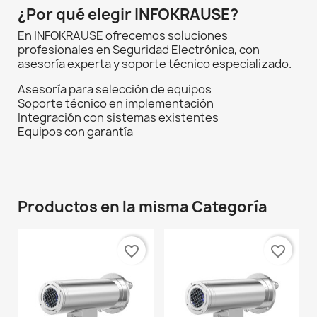
¿Por qué elegir INFOKRAUSE?
En INFOKRAUSE ofrecemos soluciones
profesionales en Seguridad Electrónica, con
asesoría experta y soporte técnico especializado.
Asesoría para selección de equipos
Soporte técnico en implementación
Integración con sistemas existentes
Equipos con garantía
Productos en la misma Categoría
favorite_border
favorite_border