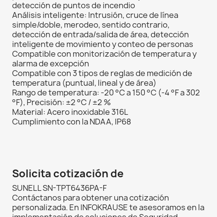
detección de puntos de incendio
Análisis inteligente: Intrusión, cruce de línea
simple/doble, merodeo, sentido contrario,
detección de entrada/salida de área, detección
inteligente de movimiento y conteo de personas
Compatible con monitorización de temperatura y
alarma de excepción
Compatible con 3 tipos de reglas de medición de
temperatura (puntual, lineal y de área)
Rango de temperatura: -20 °C a 150 °C (-4 °F a 302
°F), Precisión: ±2 °C / ±2 %
Material: Acero inoxidable 316L
Cumplimiento con la NDAA, IP68
Solicita cotización de
SUNELL SN-TPT6436PA-F
Contáctanos para obtener una cotización
personalizada. En INFOKRAUSE te asesoramos en la