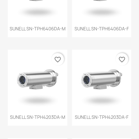
SUNELL SN-TPH6406DA-M
SUNELL SN-TPH6406DA-F
favorite_border
favorite_border
SUNELL SN-TPH4203DA-M
SUNELL SN-TPH4203DA-F