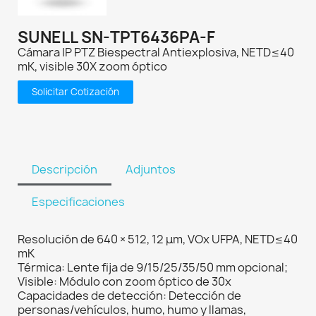
SUNELL SN-TPT6436PA-F
Cámara IP PTZ Biespectral Antiexplosiva, NETD≤40
mK, visible 30X zoom óptico
Solicitar Cotización
Descripción
Adjuntos
Especificaciones
Resolución de 640 × 512, 12 μm, VOx UFPA, NETD≤40
mK
Térmica: Lente fija de 9/15/25/35/50 mm opcional;
Visible: Módulo con zoom óptico de 30x
Capacidades de detección: Detección de
personas/vehículos, humo, humo y llamas,