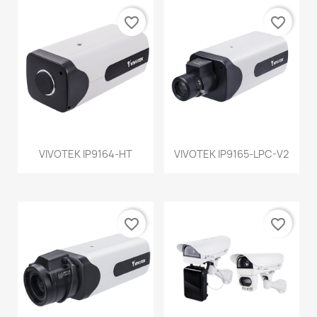
favorite_border
favorite_border
VIVOTEK IP9164-HT
VIVOTEK IP9165-LPC-V2
favorite_border
favorite_border