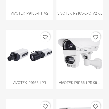
VIVOTEK IP9165-HT-V2
VIVOTEK IP9165-LPC-V2 Kit
favorite_border
favorite_border
VIVOTEK IP9165-LPR
VIVOTEK IP9165-LPR Kit...
favorite_border
favorite_border