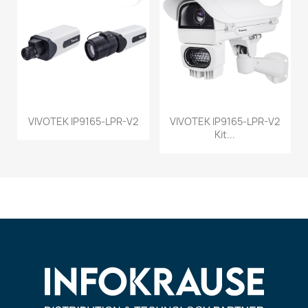
VIVOTEK IP9165-LPR-V2
VIVOTEK IP9165-LPR-V2
Kit...