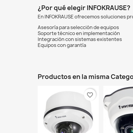
¿Por qué elegir INFOKRAUSE?
En INFOKRAUSE ofrecemos soluciones prof
Asesoría para selección de equipos
Soporte técnico en implementación
Integración con sistemas existentes
Equipos con garantía
Productos en la misma Catego
favorite_border