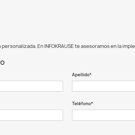
 personalizada. En INFOKRAUSE te asesoramos en la impl
TO
Apellido*
Teléfono*