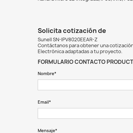
Solicita cotización de
Sunell SN-IPV8020EEAR-Z
Contáctanos para obtener una cotización
Electrónica adaptadas a tu proyecto.
FORMULARIO CONTACTO PRODUC
Nombre*
Email*
Mensaje*