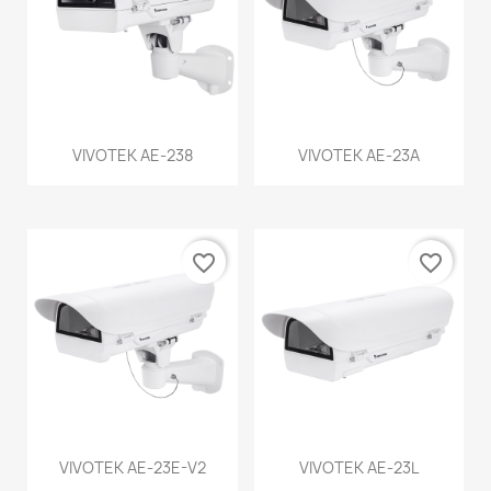
VIVOTEK AE-238
VIVOTEK AE-23A
favorite_border
favorite_border
VIVOTEK AE-23E-V2
VIVOTEK AE-23L