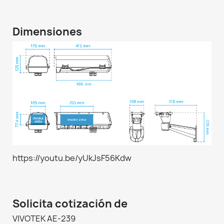
Dimensiones
https://youtu.be/yUkJsF56Kdw
Solicita cotización de
VIVOTEK AE-239