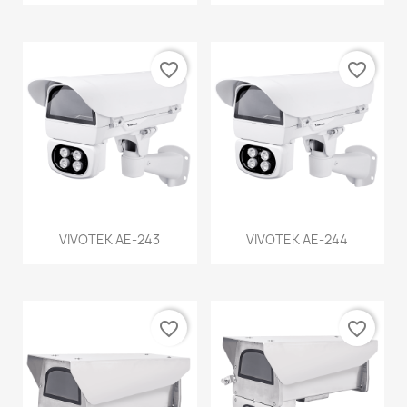
favorite_border
favorite_border
VIVOTEK AE-243
VIVOTEK AE-244
favorite_border
favorite_border