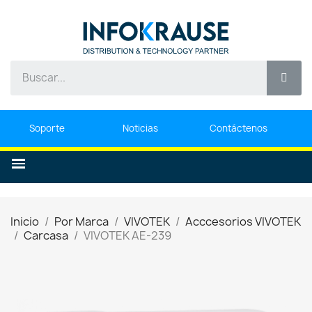
Soporte
Noticias
Contáctenos
Inicio
Por Marca
VIVOTEK
Acccesorios VIVOTEK
Carcasa
VIVOTEK AE-239