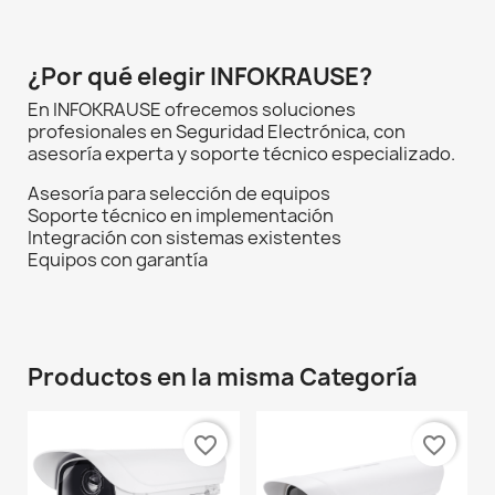
¿Por qué elegir INFOKRAUSE?
En INFOKRAUSE ofrecemos soluciones
profesionales en Seguridad Electrónica, con
asesoría experta y soporte técnico especializado.
Asesoría para selección de equipos
Soporte técnico en implementación
Integración con sistemas existentes
Equipos con garantía
Productos en la misma Categoría
favorite_border
favorite_border