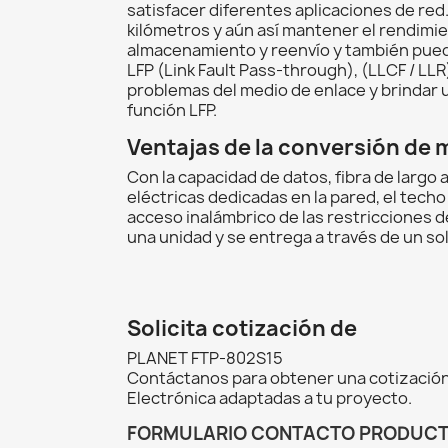
satisfacer diferentes aplicaciones de red
kilómetros y aún así mantener el rendimi
almacenamiento y reenvío y también puede 
LFP (Link Fault Pass-through), (LLCF / LLR
problemas del medio de enlace y brindar un
función LFP.
Ventajas de la conversión de
Con la capacidad de datos, fibra de largo
eléctricas dedicadas en la pared, el techo
acceso inalámbrico de las restricciones d
una unidad y se entrega a través de un sol
Solicita cotización de
PLANET FTP-802S15
Contáctanos para obtener una cotización
Electrónica adaptadas a tu proyecto.
FORMULARIO CONTACTO PRODUC