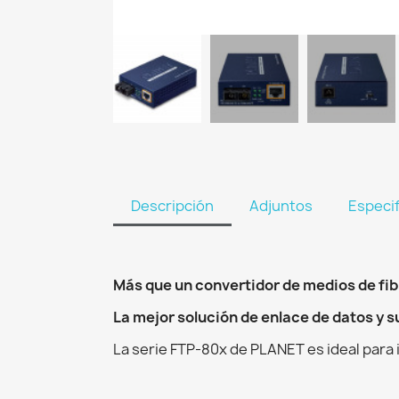
Descripción
Adjuntos
Especi
Más que un convertidor de medios de fib
La mejor solución de enlace de datos y s
La serie FTP-80x de PLANET es ideal para