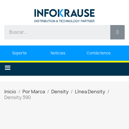
Soporte
Noticias
Contáctenos
Inicio
Por Marca
Density
Línea Density
Density 390