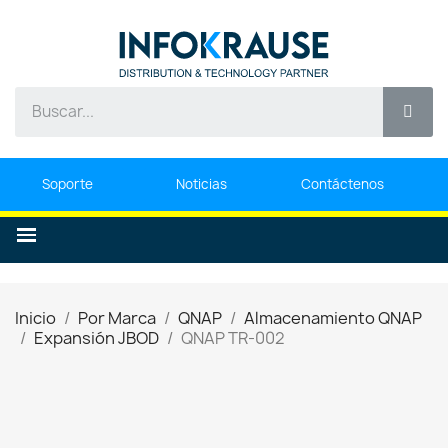
Soporte
Noticias
Contáctenos
Inicio
Por Marca
QNAP
Almacenamiento QNAP
Expansión JBOD
QNAP TR-002