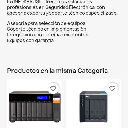
En INFOKRAUSE ofrecemos soluciones
profesionales en Seguridad Electrónica, con
asesoría experta y soporte técnico especializado.
Asesoría para selección de equipos
Soporte técnico en implementación
Integración con sistemas existentes
Equipos con garantía
Productos en la misma Categoría
favorite_border
favorite_border