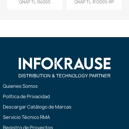
QNAP TL-R400S
QNAP TL-R1200S-RP
Quienes Somos
Política de Privacidad
Descargar Catálogo de Marcas
Servicio Técnico RMA
Registro de Proyectos