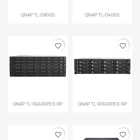
QNAP TL-D800S
QNAP TL-D400S
favorite_border
favorite_border
QNAP TL-R2400PES-RP
QNAP TL-R1600PES-RP
favorite_border
favorite_border