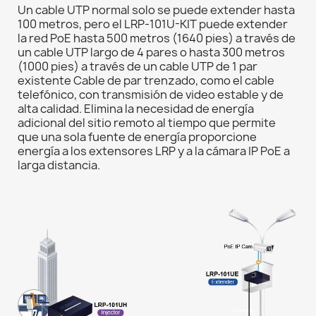
Un cable UTP normal solo se puede extender hasta
100 metros, pero el LRP-101U-KIT puede extender
la red PoE hasta 500 metros (1640 pies) a través de
un cable UTP largo de 4 pares o hasta 300 metros
(1000 pies) a través de un cable UTP de 1 par
existente Cable de par trenzado, como el cable
telefónico, con transmisión de video estable y de
alta calidad. Elimina la necesidad de energía
adicional del sitio remoto al tiempo que permite
que una sola fuente de energía proporcione
energía a los extensores LRP y a la cámara IP PoE a
larga distancia.