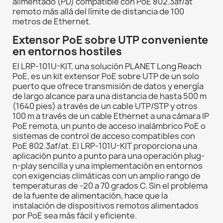
alimentado (PD) compatible con PoE 802.3af/at
remoto más allá del límite de distancia de 100
metros de Ethernet.
Extensor PoE sobre UTP conveniente
en entornos hostiles
El LRP-101U-KIT, una solución PLANET Long Reach
PoE, es un kit extensor PoE sobre UTP de un solo
puerto que ofrece transmisión de datos y energía
de largo alcance para una distancia de hasta 500 m
(1640 pies) a través de un cable UTP/STP y otros
100 m a través de un cable Ethernet a una cámara IP
PoE remota, un punto de acceso inalámbrico PoE o
sistemas de control de acceso compatibles con
PoE 802.3af/at. El LRP-101U-KIT proporciona una
aplicación punto a punto para una operación plug-
n-play sencilla y una implementación en entornos
con exigencias climáticas con un amplio rango de
temperaturas de -20 a 70 grados C. Sin el problema
de la fuente de alimentación, hace que la
instalación de dispositivos remotos alimentados
por PoE sea más fácil y eficiente.