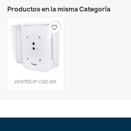
Productos en la misma Categoría
favorite_border
VIVOTEK AT-CAS-001