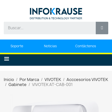
Soporte
Noticias
Contáctenos
Inicio
Por Marca
VIVOTEK
Acccesorios VIVOTEK
Gabinete
VIVOTEK AT-CAB-001