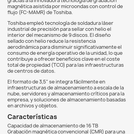
gracias a la innovadora tecnología de grabación
magnética asistida por microondas con control de
flujo (FC-MAMR) de Toshiba.
Toshiba empleó tecnología de soldadura láser
industrial de precisión para sellar con helio el
interior del mecanismo de 9 discos. El diseño
sellado con helio reduce la resistencia
aerodinámica para disminuir significativamente el
consumo de energía operativo de la unidad, lo que
contribuye a ofrecer beneficios clave en el coste
total de propiedad (TCO) para las infraestructuras
de centros de datos.
El formato de 3,5" se integra fácilmente en
infraestructuras de almacenamiento a escala de la
nube, servidores y almacenamiento críticos para la
empresa, y soluciones de almacenamiento basadas
en archivos y objetos.
Características
Capacidad de almacenamiento de 16 TB
Grabación magnética convencional (CMR) para una