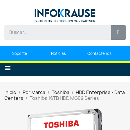
Soporte
Noticias
Contáctenos
Inicio
Por Marca
Toshiba
HDD Enterprise - Data
Centers
Toshiba 16TB HDD MG09 Series