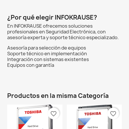
¿Por qué elegir INFOKRAUSE?
En INFOKRAUSE ofrecemos soluciones
profesionales en Seguridad Electrónica, con
asesoría experta y soporte técnico especializado.
Asesoría para selección de equipos
Soporte técnico en implementación
Integración con sistemas existentes
Equipos con garantía
Productos en la misma Categoría
favorite_border
favorite_border