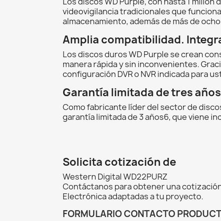
Los discos WD Purple, con hasta 1 millón 
videovigilancia tradicionales que funcio
almacenamiento, además de más de ocho r
Amplia compatibilidad. Integr
Los discos duros WD Purple se crean consi
manera rápida y sin inconvenientes. Graci
configuración DVR o NVR indicada para us
Garantía limitada de tres años
Como fabricante líder del sector de disc
garantía limitada de 3 años6, que viene i
Solicita cotización de
Western Digital WD22PURZ
Contáctanos para obtener una cotización
Electrónica adaptadas a tu proyecto.
FORMULARIO CONTACTO PRODUC