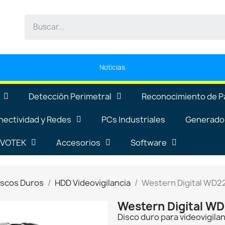
Noticias
Detección Perimetral
Reconocimiento de P
nectividad y Redes
PCs Industriales
Generador
VIVOTEK
Accesorios
Software
iscos Duros
HDD Videovigilancia
Western Digital WD
Western Digital 
Disco duro para videovigila