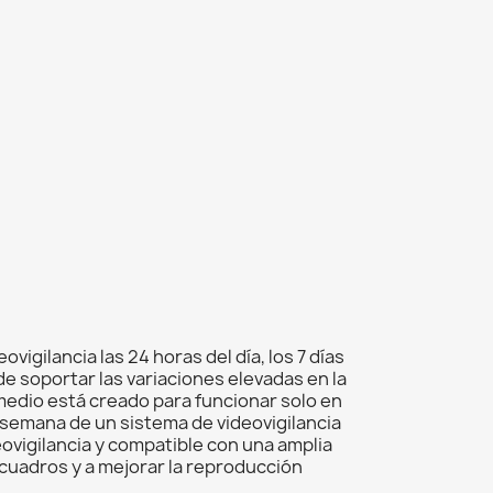
igilancia las 24 horas del día, los 7 días
de soportar las variaciones elevadas en la
medio está creado para funcionar solo en
a semana de un sistema de videovigilancia
eovigilancia y compatible con una amplia
 cuadros y a mejorar la reproducción