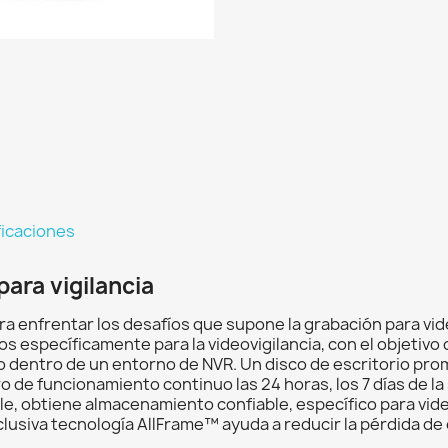
ficaciones
ara vigilancia
enfrentar los desafíos que supone la grabación para videov
 específicamente para la videovigilancia, con el objetivo 
o dentro de un entorno de NVR. Un disco de escritorio pro
ro de funcionamiento continuo las 24 horas, los 7 días de l
ple, obtiene almacenamiento confiable, específico para vid
lusiva tecnología AllFrame™ ayuda a reducir la pérdida de