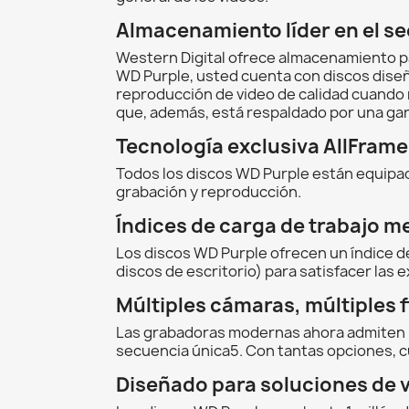
Almacenamiento líder en el sec
Western Digital ofrece almacenamiento pa
WD Purple, usted cuenta con discos diseña
reproducción de video de calidad cuando 
que, además, está respaldado por una gara
Tecnología exclusiva AllFrame
Todos los discos WD Purple están equipad
grabación y reproducción.
Índices de carga de trabajo m
Los discos WD Purple ofrecen un índice de
discos de escritorio) para satisfacer las 
Múltiples cámaras, múltiples f
Las grabadoras modernas ahora admiten m
secuencia única5. Con tantas opciones, cue
Diseñado para soluciones de v