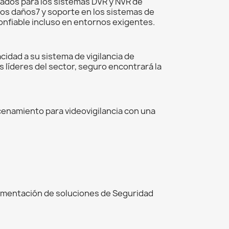
ñados para los sistemas DVR y NVR de
os daños7 y soporte en los sistemas de
nfiable incluso en entornos exigentes.
idad a su sistema de vigilancia de
s líderes del sector, seguro encontrará la
cenamiento para videovigilancia con una
ementación de soluciones de Seguridad