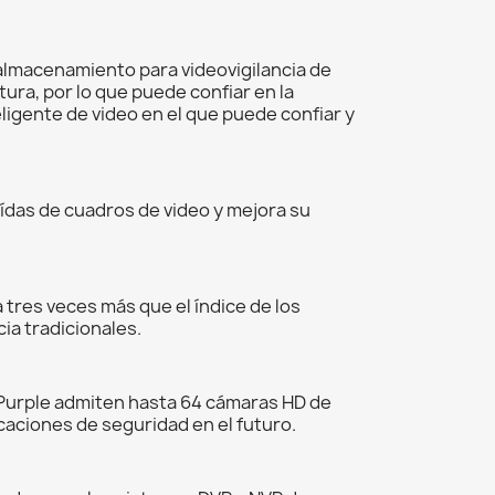
almacenamiento para videovigilancia de
ura, por lo que puede confiar en la
igente de video en el que puede confiar y
ídas de cuadros de video y mejora su
 tres veces más que el índice de los
cia tradicionales.
Purple admiten hasta 64 cámaras HD de
icaciones de seguridad en el futuro.