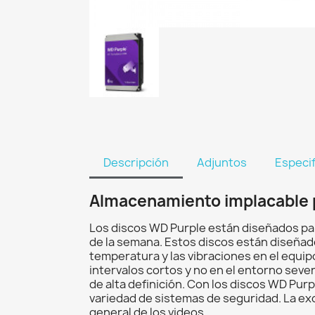
Descripción
Adjuntos
Especi
Almacenamiento implacable p
Los discos WD Purple están diseñados para 
de la semana. Estos discos están diseñados
temperatura y las vibraciones en el equip
intervalos cortos y no en el entorno seve
de alta definición. Con los discos WD Pur
variedad de sistemas de seguridad. La exc
general de los videos.