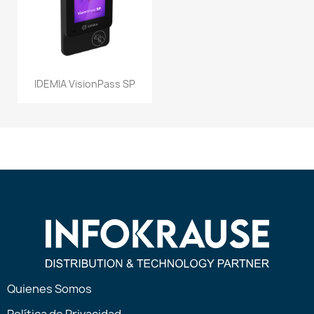
IDEMIA VisionPass SP
Quienes Somos
Política de Privacidad