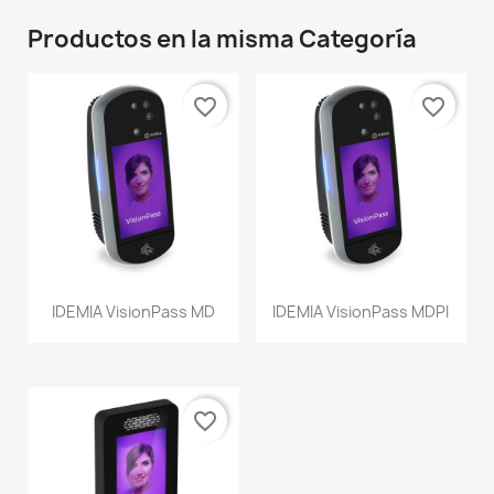
Productos en la misma Categoría
favorite_border
favorite_border
IDEMIA VisionPass MD
IDEMIA VisionPass MDPI
favorite_border