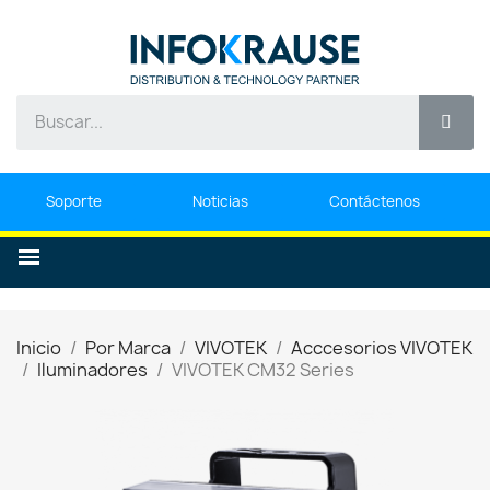
Soporte
Noticias
Contáctenos
Inicio
Por Marca
VIVOTEK
Acccesorios VIVOTEK
Iluminadores
VIVOTEK CM32 Series