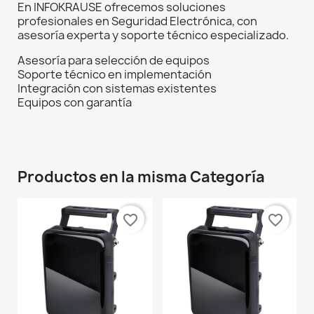
En INFOKRAUSE ofrecemos soluciones
profesionales en Seguridad Electrónica, con
asesoría experta y soporte técnico especializado.
Asesoría para selección de equipos
Soporte técnico en implementación
Integración con sistemas existentes
Equipos con garantía
Productos en la misma Categoría
favorite_border
favorite_border