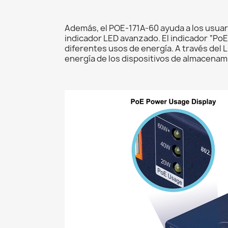
Además, el POE-171A-60 ayuda a los usuari
indicador LED avanzado. El indicador “Po
diferentes usos de energía. A través del 
energía de los dispositivos de almacenam