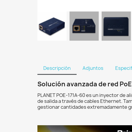
Descripción
Adjuntos
Especi
Solución avanzada de red PoE+
PLANET POE-171A-60 es un inyector de ali
de salida a través de cables Ethernet. T
gestionar cantidades extremadamente gr