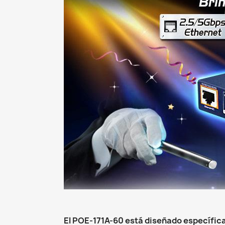
El POE-171A-60 está diseñado específic