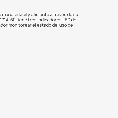
manera fácil y eficiente a través de su
171A-60 tiene tres indicadores LED de
ador monitorear el estado del uso de