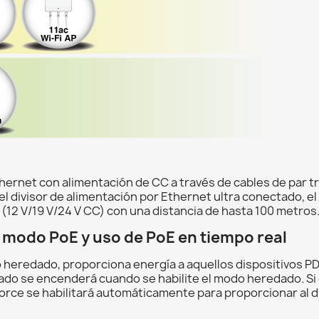
thernet con alimentación de CC a través de cables de par 
el divisor de alimentación por Ethernet ultra conectado, el
 (12 V/19 V/24 V CC) con una distancia de hasta 100 metros
a modo PoE y uso de PoE en tiempo real
 heredado, proporciona energía a aquellos dispositivos 
dado se encenderá cuando se habilite el modo heredado. S
Force se habilitará automáticamente para proporcionar al