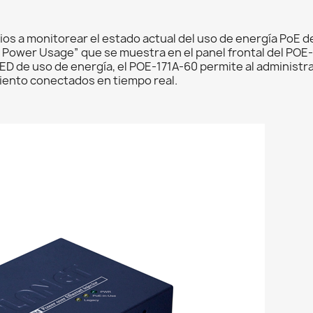
os a monitorear el estado actual del uso de energía PoE de 
E Power Usage” que se muestra en el panel frontal del POE-
LED de uso de energía, el POE-171A-60 permite al administr
iento conectados en tiempo real.