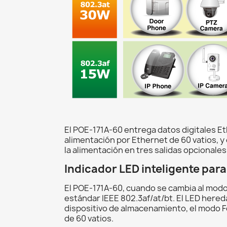
El POE-171A-60 entrega datos digitales E
alimentación por Ethernet de 60 vatios, y 
la alimentación en tres salidas opcionales
Indicador LED inteligente par
El POE-171A-60, cuando se cambia al modo
estándar IEEE 802.3af/at/bt. El LED here
dispositivo de almacenamiento, el modo 
de 60 vatios.