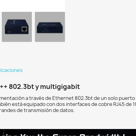
ficaciones
+ 802.3bt y multigigabit
mentación a través de Ethernet 802.3bt de un solo puerto
ambién está equipado con dos interfaces de cobre RJ45 de 
andes de transmisión de datos.