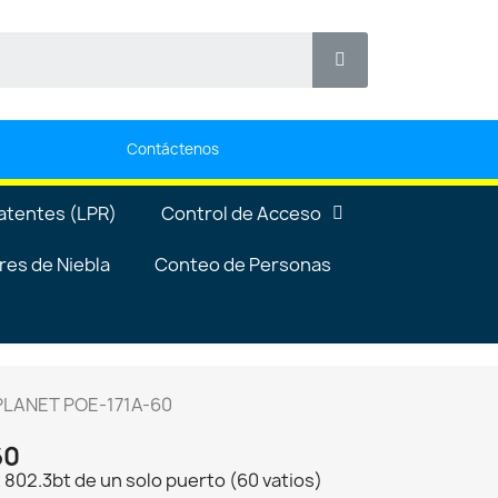
Contáctenos
atentes (LPR)
Control de Acceso
es de Niebla
Conteo de Personas
PLANET POE-171A-60
60
 802.3bt de un solo puerto (60 vatios)