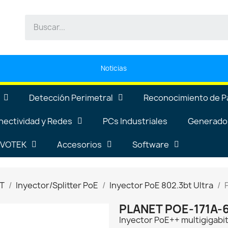
Noticias
Detección Perimetral
Reconocimiento de P
nectividad y Redes
PCs Industriales
Generador
VIVOTEK
Accesorios
Software
T
Inyector/Splitter PoE
Inyector PoE 802.3bt Ultra
PLANET POE-171A-
Inyector PoE++ multigigabit