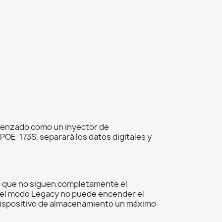
trenzado como un inyector de
 POE-173S, separará los datos digitales y
.
PD que no siguen completamente el
i el modo Legacy no puede encender el
 dispositivo de almacenamiento un máximo