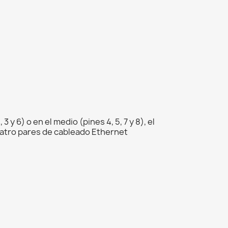
y 6) o en el medio (pines 4, 5, 7 y 8), el
uatro pares de cableado Ethernet