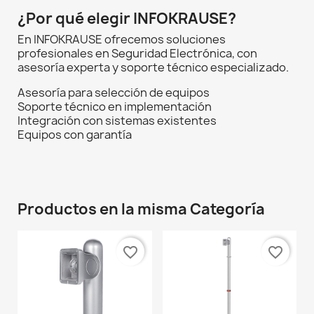
¿Por qué elegir INFOKRAUSE?
En INFOKRAUSE ofrecemos soluciones
profesionales en Seguridad Electrónica, con
asesoría experta y soporte técnico especializado.
Asesoría para selección de equipos
Soporte técnico en implementación
Integración con sistemas existentes
Equipos con garantía
Productos en la misma Categoría
favorite_border
favorite_border