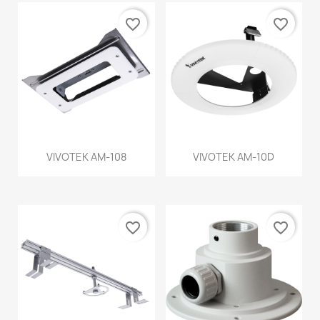
favorite_border
favorite_border
VIVOTEK AM-108
VIVOTEK AM-10D
favorite_border
favorite_border