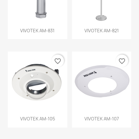
VIVOTEK AM-831
VIVOTEK AM-821
favorite_border
favorite_border
VIVOTEK AM-105
VIVOTEK AM-107