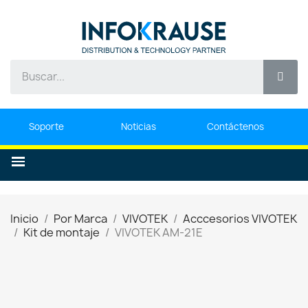
Soporte
Noticias
Contáctenos
Inicio
Por Marca
VIVOTEK
Acccesorios VIVOTEK
Kit de montaje
VIVOTEK AM-21E