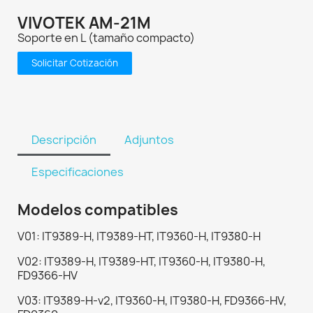
VIVOTEK AM-21M
Soporte en L (tamaño compacto)
Solicitar Cotización
Descripción
Adjuntos
Especificaciones
Modelos compatibles
V01: IT9389-H, IT9389-HT, IT9360-H, IT9380-H
V02: IT9389-H, IT9389-HT, IT9360-H, IT9380-H,
FD9366-HV
V03: IT9389-H-v2, IT9360-H, IT9380-H, FD9366-HV,