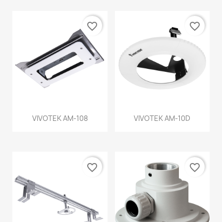
favorite_border
favorite_border
VIVOTEK AM-108
VIVOTEK AM-10D
favorite_border
favorite_border