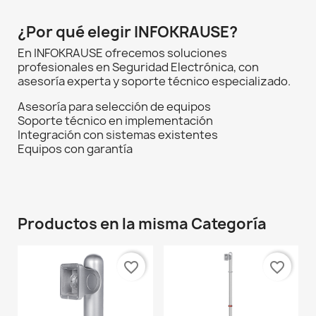
¿Por qué elegir INFOKRAUSE?
En INFOKRAUSE ofrecemos soluciones
profesionales en Seguridad Electrónica, con
asesoría experta y soporte técnico especializado.
Asesoría para selección de equipos
Soporte técnico en implementación
Integración con sistemas existentes
Equipos con garantía
Productos en la misma Categoría
favorite_border
favorite_border