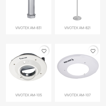
VIVOTEK AM-831
VIVOTEK AM-821
favorite_border
favorite_border
VIVOTEK AM-105
VIVOTEK AM-107