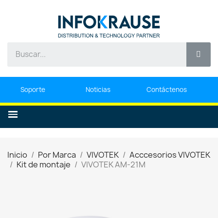
Soporte
Noticias
Contáctenos
Inicio
Por Marca
VIVOTEK
Acccesorios VIVOTEK
Kit de montaje
VIVOTEK AM-21M