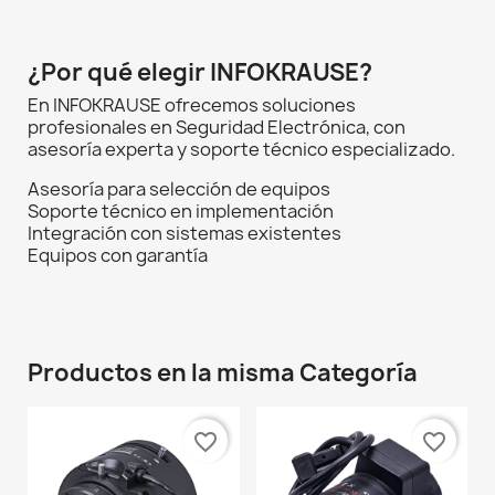
¿Por qué elegir INFOKRAUSE?
En INFOKRAUSE ofrecemos soluciones
profesionales en Seguridad Electrónica, con
asesoría experta y soporte técnico especializado.
Asesoría para selección de equipos
Soporte técnico en implementación
Integración con sistemas existentes
Equipos con garantía
Productos en la misma Categoría
favorite_border
favorite_border