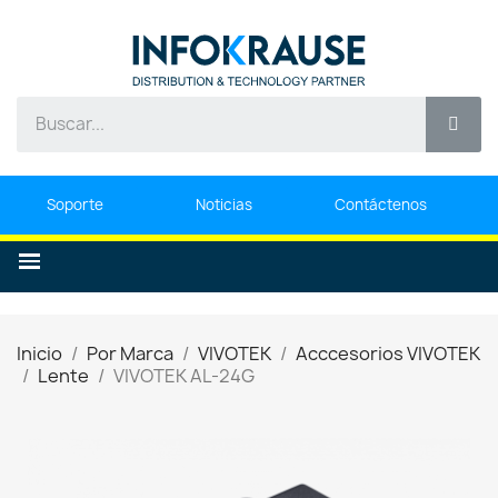
Soporte
Noticias
Contáctenos
Inicio
Por Marca
VIVOTEK
Acccesorios VIVOTEK
Lente
VIVOTEK AL-24G