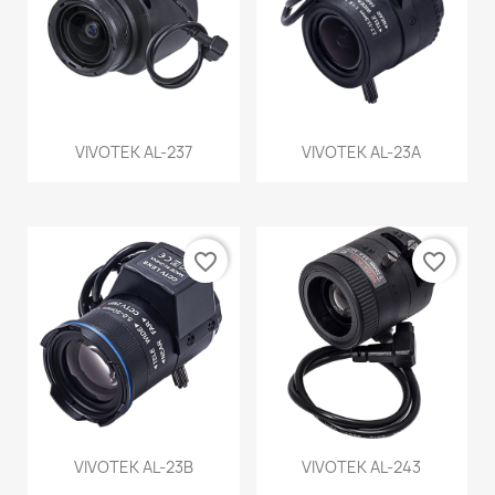
VIVOTEK AL-237
VIVOTEK AL-23A
favorite_border
favorite_border
VIVOTEK AL-23B
VIVOTEK AL-243