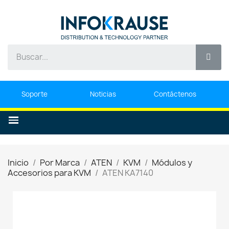
Soporte
Noticias
Contáctenos
Inicio
Por Marca
ATEN
KVM
Módulos y
Accesorios para KVM
ATEN KA7140