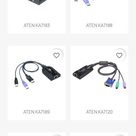
ATEN KA7183
ATEN KA7188
favorite_border
favorite_border
ATEN KA7189
ATEN KA7120