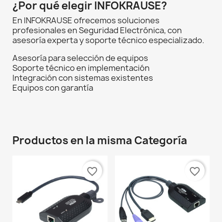
¿Por qué elegir INFOKRAUSE?
En INFOKRAUSE ofrecemos soluciones
profesionales en Seguridad Electrónica, con
asesoría experta y soporte técnico especializado.
Asesoría para selección de equipos
Soporte técnico en implementación
Integración con sistemas existentes
Equipos con garantía
Productos en la misma Categoría
favorite_border
favorite_border