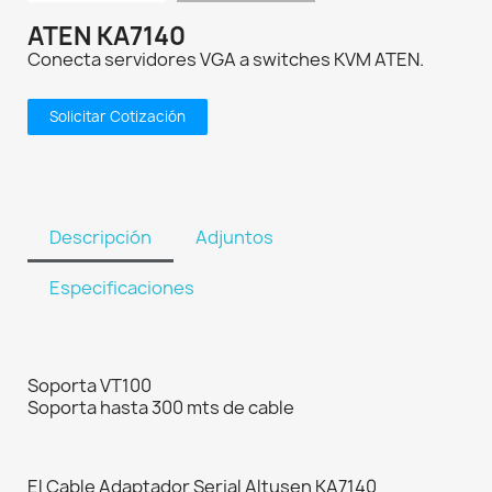
ATEN KA7140
Conecta servidores VGA a switches KVM ATEN.
Solicitar Cotización
Descripción
Adjuntos
Especificaciones
Soporta VT100
Soporta hasta 300 mts de cable
El Cable Adaptador Serial Altusen KA7140