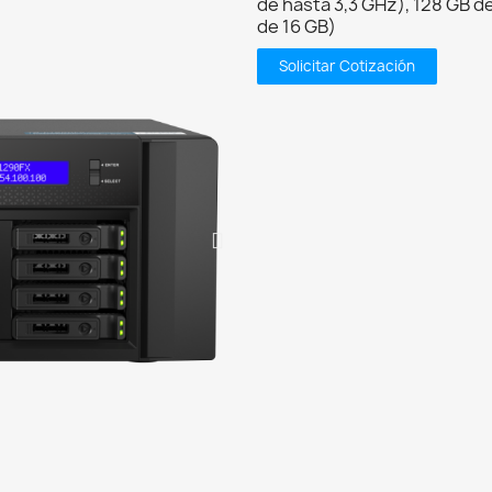
de hasta 3,3 GHz), 128 GB
de 16 GB)
Solicitar Cotización