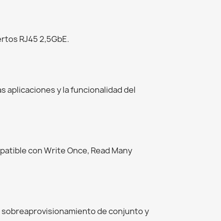
ertos RJ45 2,5GbE.
as aplicaciones y la funcionalidad del
ompatible con Write Once, Read Many
n, sobreaprovisionamiento de conjunto y