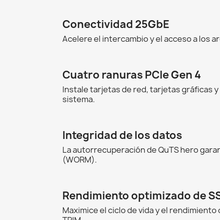
Conectividad 25GbE
Acelere el intercambio y el acceso a los
Cuatro ranuras PCIe Gen 4
Instale tarjetas de red, tarjetas gráficas 
sistema.
Integridad de los datos
La autorrecuperación de QuTS hero garant
(WORM).
Rendimiento optimizado de S
Maximice el ciclo de vida y el rendimient
TRIM.