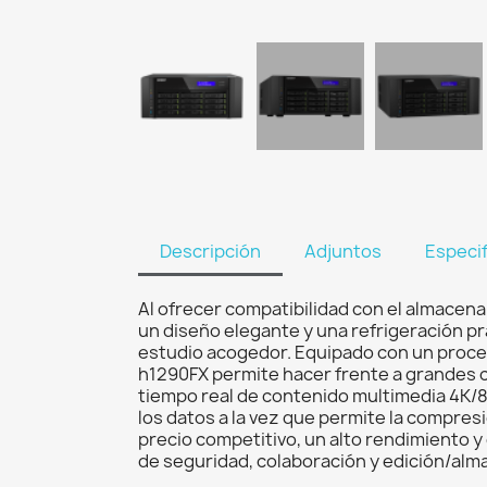
Descripción
Adjuntos
Especi
Al ofrecer compatibilidad con el almacen
un diseño elegante y una refrigeración pr
estudio acogedor. Equipado con un proce
h1290FX permite hacer frente a grandes car
tiempo real de contenido multimedia 4K/8
los datos a la vez que permite la compre
precio competitivo, un alto rendimiento y 
de seguridad, colaboración y edición/alm