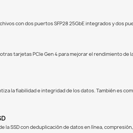
 archivos con dos puertos SFP28 25GbE integrados y dos pu
y otras tarjetas PCIe Gen 4 para mejorar el rendimiento de l
iza la fiabilidad e integridad de los datos. También es c
SD
o de la SSD con deduplicación de datos en línea, compresió