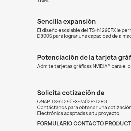
Sencilla expansión
El diseño escalable del TS-h1290FX le pe
D800S para lograr una capacidad de alma
Potenciación de la tarjeta grá
Admite tarjetas gráficas NVIDIA® para el 
Solicita cotización de
QNAP TS-h1290FX-7302P-128G
Contáctanos para obtener una cotización
Electrónica adaptadas a tu proyecto.
FORMULARIO CONTACTO PRODUC