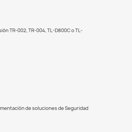
nsión TR-002, TR-004, TL-D800C o TL-
ementación de soluciones de Seguridad