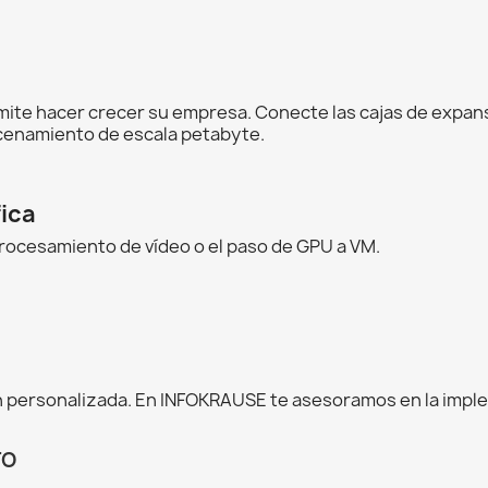
rmite hacer crecer su empresa. Conecte las cajas de expa
cenamiento de escala petabyte.
fica
procesamiento de vídeo o el paso de GPU a VM.
 personalizada. En INFOKRAUSE te asesoramos en la impl
TO